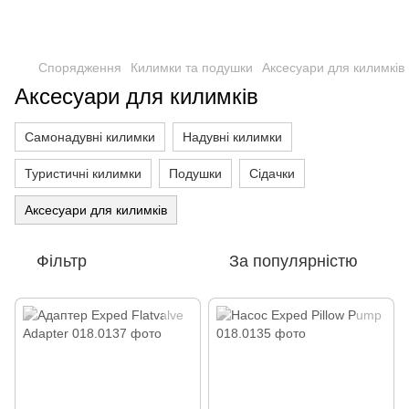
Спорядження
Килимки та подушки
Аксесуари для килимків
Аксесуари для килимків
Самонадувні килимки
Надувні килимки
Туристичні килимки
Подушки
Сідачки
Аксесуари для килимків
Фільтр
За популярністю