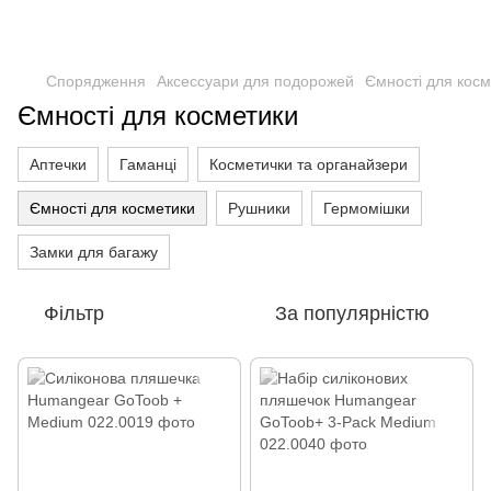
Спорядження
Аксессуари для подорожей
Ємності для кос
Ємності для косметики
Аптечки
Гаманці
Косметички та органайзери
Ємності для косметики
Рушники
Гермомішки
Замки для багажу
Фільтр
За популярністю