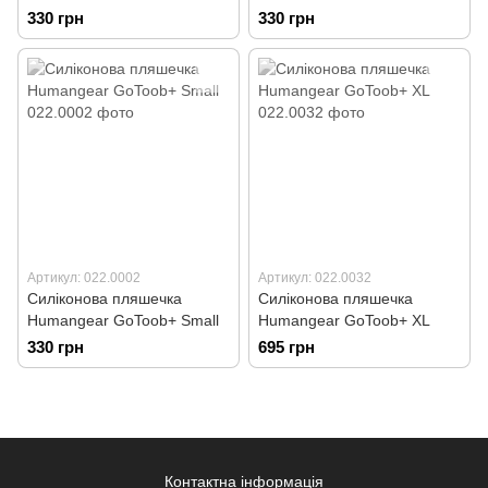
330 грн
330 грн
Артикул: 022.0002
Артикул: 022.0032
Силіконова пляшечка
Силіконова пляшечка
Humangear GoToob+ Small
Humangear GoToob+ XL
330 грн
695 грн
Контактна інформація