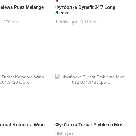
alewa Puez Melange
Футболка Dynafit 24/7 Long
Sleeve
1 555 грн
1 850 грн
3 110 грн
urbat Kotogora Wmn
Футболка Turbat Emblema Mns
950 грн