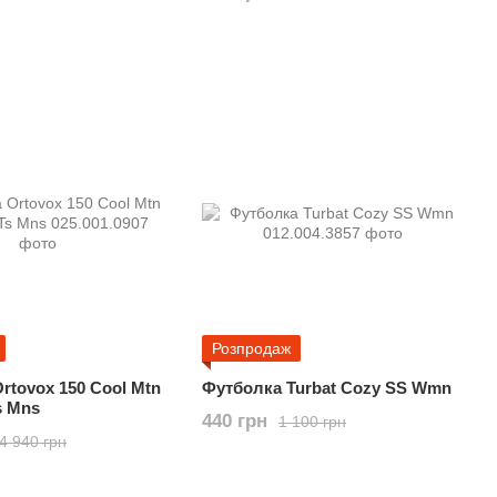
Розпродаж
rtovox 150 Cool Mtn
Футболка Turbat Cozy SS Wmn
s Mns
440 грн
1 100 грн
4 940 грн