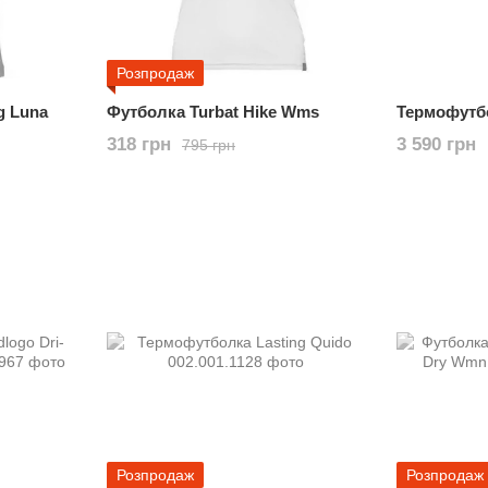
Розпродаж
g Luna
Футболка Turbat Hike Wms
Термофутбо
318 грн
3 590 грн
795 грн
Розпродаж
Розпродаж