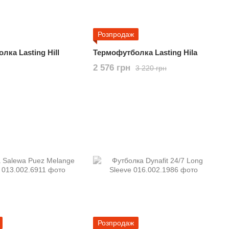
Розпродаж
лка Lasting Hill
Термофутболка Lasting Hila
2 576 грн
3 220 грн
Розпродаж