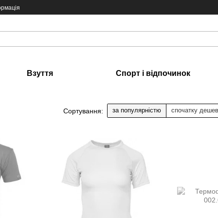
ормація
Взуття
Спорт і відпочинок
за популярністю
спочатку деше
Сортування: