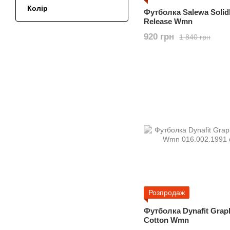
Колір
Футболка Salewa Solidl
Release Wmn
920 грн
1 840 грн
Розпродаж
Футболка Dynafit Grap
Cotton Wmn