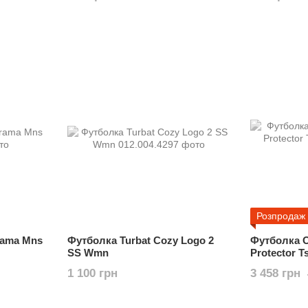
Розпродаж
rama Mns
Футболка Turbat Cozy Logo 2
Футболка O
SS Wmn
Protector T
1 100 грн
3 458 грн