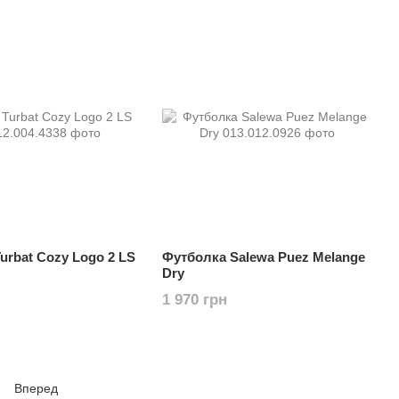
urbat Cozy Logo 2 LS
Футболка Salewa Puez Melange
Dry
1 970 грн
Вперед