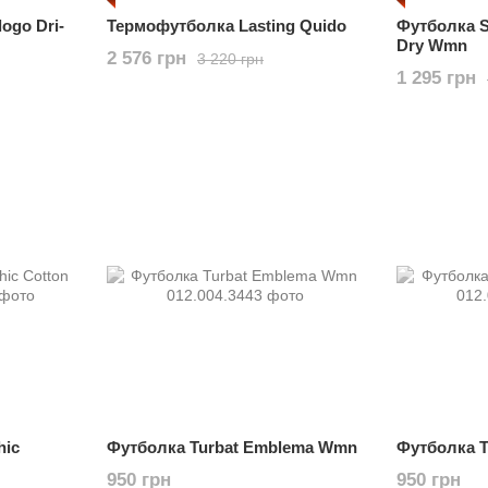
ogo Dri-
Термофутболка Lasting Quido
Футболка S
Dry Wmn
2 576 грн
3 220 грн
1 295 грн
hic
Футболка Turbat Emblema Wmn
Футболка T
950 грн
950 грн