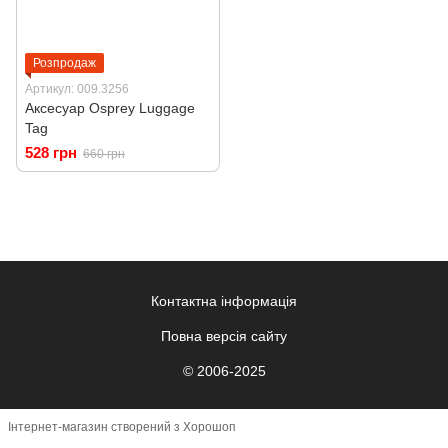
Розпродаж
Артикул: 009.3256
Аксесуар Osprey Luggage
Tag
528 грн
660 грн
Контактна інформація
Повна версія сайту
© 2006-2025
Інтернет-магазин створений з Хорошоп