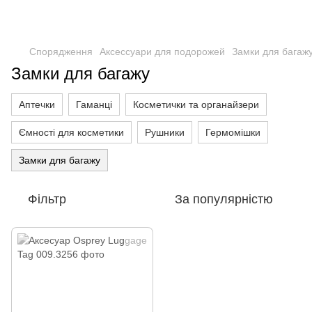
Спорядження
Аксессуари для подорожей
Замки для багаж
Замки для багажу
Аптечки
Гаманці
Косметички та органайзери
Ємності для косметики
Рушники
Гермомішки
Замки для багажу
Фільтр
За популярністю