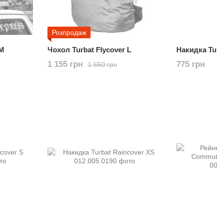
Розпродаж
 M
Чохол Turbat Flycover L
Накидка Tu
1 155 грн
775 грн
1 650 грн