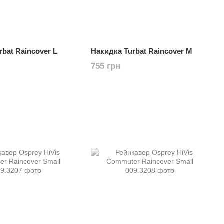
rbat Raincover L
Накидка Turbat Raincover M
755 грн