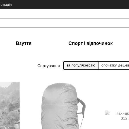
ормація
Взуття
Спорт і відпочинок
за популярністю
спочатку деше
Сортування: