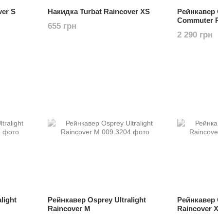
ver S
Накидка Turbat Raincover XS
Рейнкавер 
Commuter R
655 грн
2 290 грн
light
Рейнкавер Osprey Ultralight
Рейнкавер O
Raincover M
Raincover 