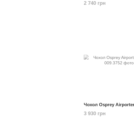
2 740 грн
Чохол Osprey Airporte
3 930 грн