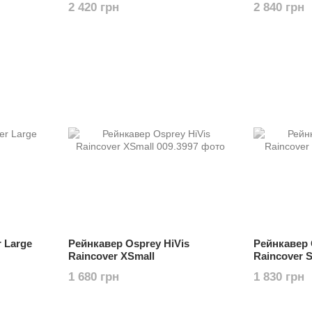
2 420 грн
2 840 грн
r Large
Рейнкавер Osprey HiVis
Рейнкавер 
Raincover XSmall
Raincover S
1 680 грн
1 830 грн