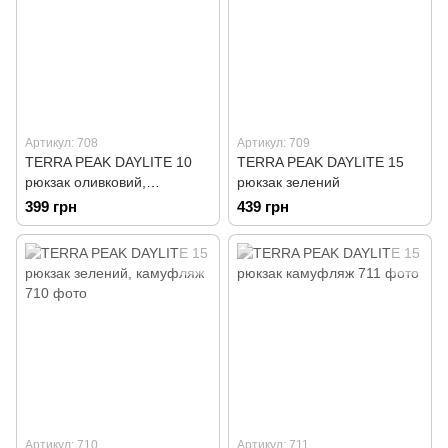
Артикул: 708
Артикул: 709
TERRA PEAK DAYLITE 10
TERRA PEAK DAYLITE 15
рюкзак оливковий,
рюкзак зелений
камуфляж
399 грн
439 грн
Артикул: 710
Артикул: 711