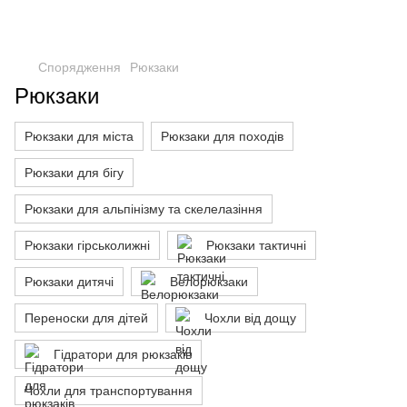
Спорядження
Рюкзаки
Рюкзаки
Рюкзаки для міста
Рюкзаки для походів
Рюкзаки для бігу
Рюкзаки для альпінізму та скелелазіння
Рюкзаки гірськолижні
Рюкзаки тактичні
Рюкзаки дитячі
Велорюкзаки
Переноски для дітей
Чохли від дощу
Гідратори для рюкзаків
Чохли для транспортування