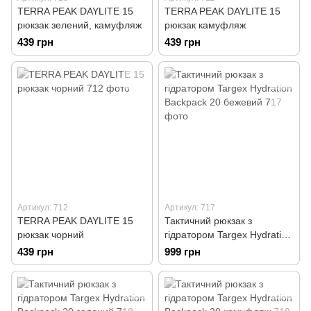
TERRA PEAK DAYLITE 15
TERRA PEAK DAYLITE 15
рюкзак зелений, камуфляж
рюкзак камуфляж
439 грн
439 грн
Артикул: 712
Артикул: 717
TERRA PEAK DAYLITE 15
Тактичний рюкзак з
рюкзак чорний
гідратором Targex Hydration
Backpack 20 бежевий
439 грн
999 грн