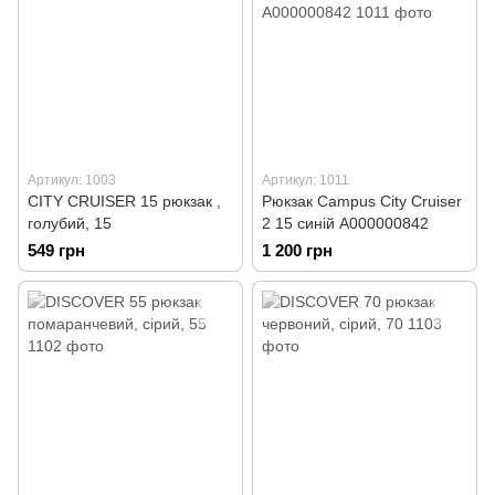
Артикул: 1003
Артикул: 1011
CITY CRUISER 15 рюкзак ,
Рюкзак Campus City Cruiser
голубий, 15
2 15 синій А000000842
549 грн
1 200 грн