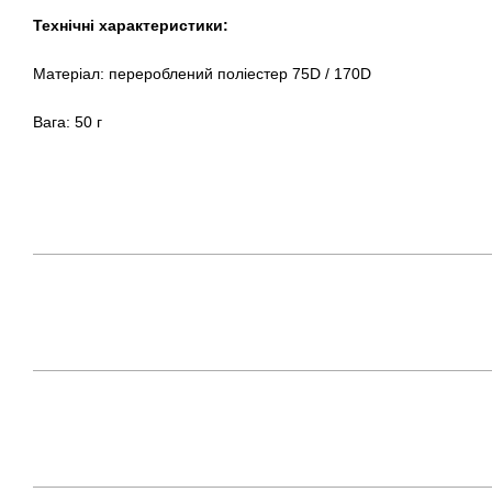
Технічні характеристики:
Матеріал: перероблений поліестер 75D / 170D
Вага: 50 г