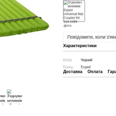
Повідомити, коли з'яв
Характеристики
Колір
Чорний
Бренд
Exped
Доставка
Оплата
Гар