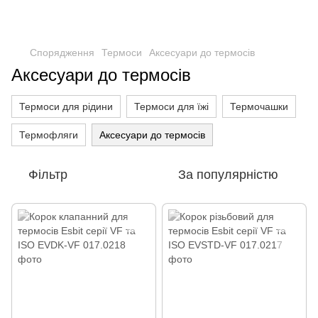
Спорядження
Термоси
Аксесуари до термосів
Аксесуари до термосів
Термоси для рідини
Термоси для їжі
Термочашки
Термофляги
Аксесуари до термосів
Фільтр
За популярністю