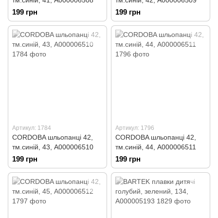
тм.синій, 41, А000006508
тм.синій, 42, А000006509
199 грн
199 грн
Артикул: 1784
Артикул: 1796
CORDOBA шльопанці 42,
CORDOBA шльопанці 42,
тм.синій, 43, А000006510
тм.синій, 44, А000006511
199 грн
199 грн