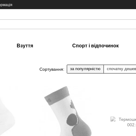
ормація
Взуття
Спорт і відпочинок
за популярністю
спочатку деше
Сортування: