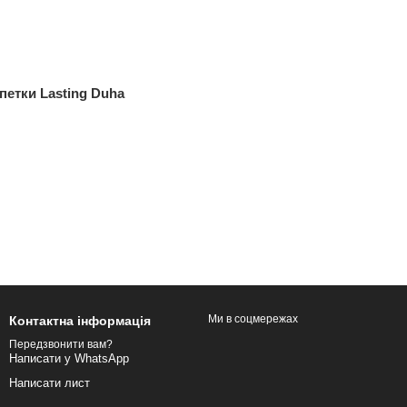
етки Lasting Duha
Ми в соцмережах
Контактна інформація
Передзвонити вам?
Написати у WhatsApp
Написати лист