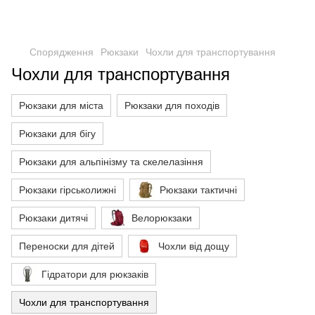
Спорядження
Рюкзаки
Чохли для транспортування
Чохли для транспортування
Рюкзаки для міста
Рюкзаки для походів
Рюкзаки для бігу
Рюкзаки для альпінізму та скелелазіння
Рюкзаки гірськолижні
Рюкзаки тактичні
Рюкзаки дитячі
Велорюкзаки
Переноски для дітей
Чохли від дощу
Гідратори для рюкзаків
Чохли для транспортування