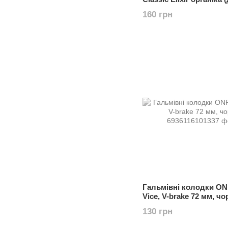
Elixir; SRAM XX/X0)
160 грн
Гальмівні колодки O
Vice, V-brake 72 мм, чо
130 грн