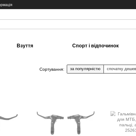
ормація
Взуття
Спорт і відпочинок
за популярністю
спочатку деше
Сортування: