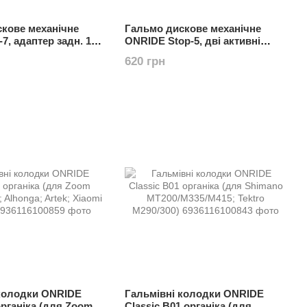
кове механічне
Гальмо дискове механічне
7, адаптер задн. 160
ONRIDE Stop-5, дві активні
колодки, адаптер задн. 160 мм
620 грн
 колодки ONRIDE
Гальмівні колодки ONRIDE
органіка (для Zoom
Classic B01 органіка (для