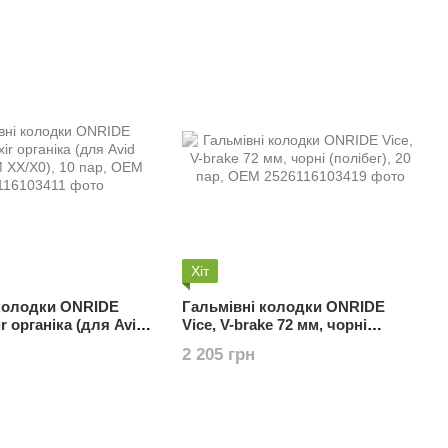
Хіт
 колодки ONRIDE
Гальмівні колодки ONRIDE
ir органіка (для Avid
Vice, V-brake 72 мм, чорні
M XX/X0), 10 пар,
(полібег), 20 пар, ОЕМ
2 205 грн