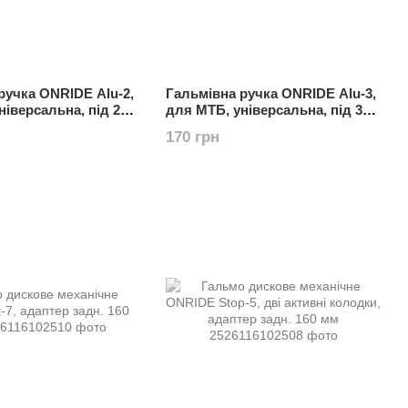
ручка ONRIDE Alu-2,
Гальмівна ручка ONRIDE Alu-3,
ніверсальна, під 2
для МТБ, універсальна, під 3
ю. сплав, чорний
пальці, алю. сплав, чорний
170 грн