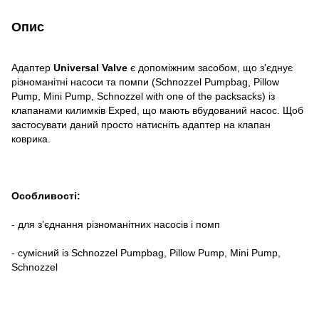
Опис
Адаптер
Universal Valve
є допоміжним засобом, що з'єднує
різноманітні насоси та помпи (Schnozzel Pumpbag, Pillow
Pump, Mini Pump, Schnozzel with one of the packsacks) із
клапанами килимків Exped, що мають вбудований насос. Щоб
застосувати даний просто натисніть адаптер на клапан
коврика.
Особливості:
- для з’єднання різноманітних насосів і помп
- сумісний із Schnozzel Pumpbag, Pillow Pump, Mini Pump,
Schnozzel