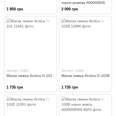
чорно-рожева А00000835
1 850 грн
2 000 грн
Артикул: 11881
Артикул: 11886
Маска лижна Arctica G-101
Маска лижна Arctica G-102B
1 735 грн
1 735 грн