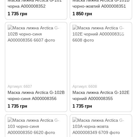
Маска лижна Arctica G-101
Маска лижна Arctica G-101B
чорна А000008352
чорно-жовтий А000008351
1 735 грн
1 850 грн
Артикул: 6607
Артикул: 6608
Маска лижна Arctica G-102B
Маска лижна Arctica G-102E
чорно-синя А000008356
чорний А000008355
1 735 грн
1 735 грн