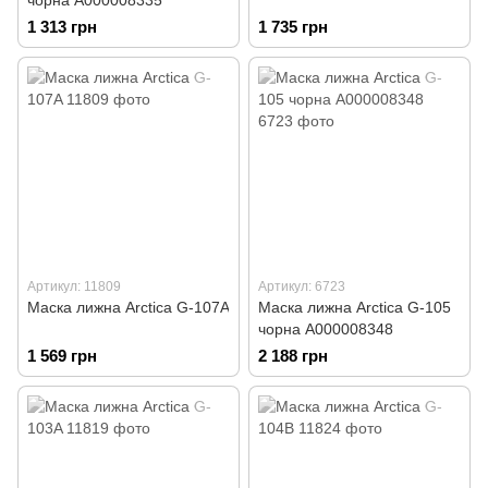
чорна А000008335
1 313 грн
1 735 грн
Артикул: 11809
Артикул: 6723
Маска лижна Arctica G-107A
Маска лижна Arctica G-105
чорна А000008348
1 569 грн
2 188 грн