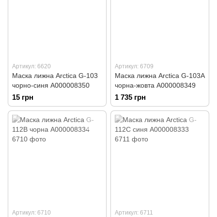
Артикул: 6620
Артикул: 6709
Маска лижна Arctica G-103
Маска лижна Arctica G-103A
чорно-синя А000008350
чорна-жовта А000008349
15 грн
1 735 грн
Артикул: 6710
Артикул: 6711