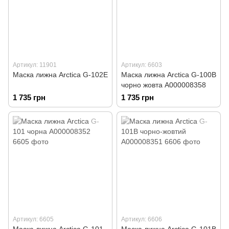
Артикул: 11901
Артикул: 6603
Маска лижна Arctica G-102E
Маска лижна Arctica G-100B
чорно жовта А000008358
1 735 грн
1 735 грн
Артикул: 6605
Артикул: 6606