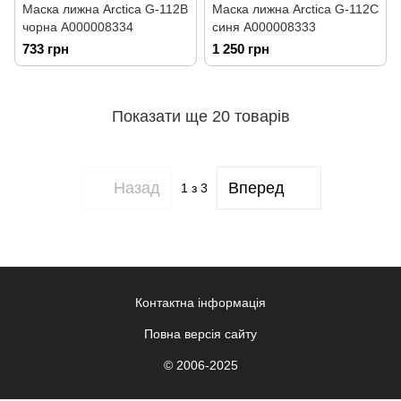
Маска лижна Arctica G-112B
Маска лижна Arctica G-112C
чорна А000008334
синя А000008333
733 грн
1 250 грн
Показати ще 20 товарів
Назад
Вперед
1
з 3
Контактна інформація
Повна версія сайту
© 2006-2025