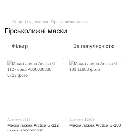
Спорт і відпочинок
Гірськолижні маски
Гірськолижні маски
Фільтр
За популярністю
Артикул: 6719
Артикул: 11803
Маска лижна Arctica G-112
Маска лижна Arctica G-103