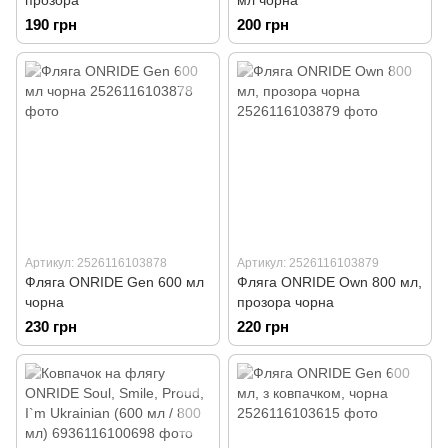
прозора
мл чорна
190 грн
200 грн
Артикул: 2526116103878
Артикул: 2526116103879
Фляга ONRIDE Gen 600 мл
Фляга ONRIDE Own 800 мл,
чорна
прозора чорна
230 грн
220 грн