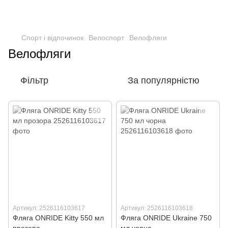
Спорт і відпочинок
Велоспорт
Велофляги
Велофляги
Фільтр
За популярністю
Артикул: 2526116103617
Артикул: 2526116103618
Фляга ONRIDE Kitty 550 мл
Фляга ONRIDE Ukraine 750