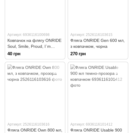
Артикул: 6936116100698
Артикул: 2526116103615
Ковпачок на флягу ONRIDE
Фляга ONRIDE Gen 600 мл,
Soul, Smile, Proud, I`m
з ковпачком, чорна
Ukrainian (600 мл / 800 мл)
40 грн
270 грн
Артикул: 2526116103616
Артикул: 6936116101412
Фляга ONRIDE Own 800 мл,
Фляга ONRIDE Usable 900