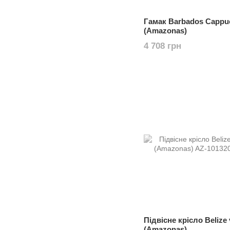
Гамак Barbados Cappu
(Amazonas)
4 708 грн
Підвісне крісло Belize
(Amazonas)