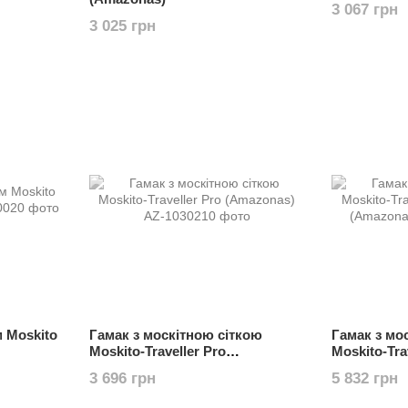
3 067 грн
3 025 грн
м Moskito
Гамак з москітною сіткою
Гамак з мо
Moskito-Traveller Pro
Moskito-Tr
(Amazonas)
(Amazonas)
3 696 грн
5 832 грн