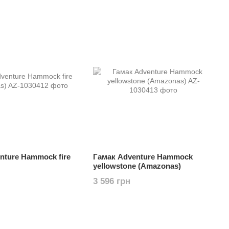
nture Hammock fire
Гамак Adventure Hammock
yellowstone (Amazonas)
3 596 грн