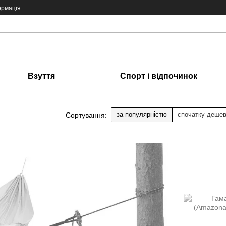
ормація
Взуття
Спорт і відпочинок
за популярністю
спочатку деше
Сортування: