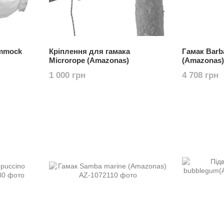
ammock
Кріплення для гамака
Гамак Barb
Microrope (Amazonas)
(Amazonas)
1 000 грн
4 708 грн