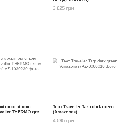
3 025 грн
скітною сіткою
Тент Traveller Tarp dark green
aveller THERMO green
(Amazonas)
4 595 грн