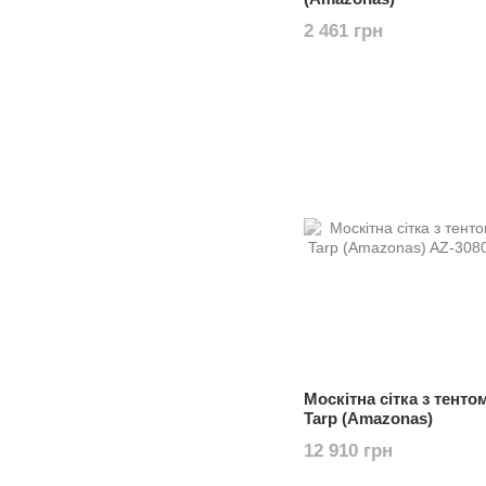
2 461 грн
Москітна сітка з тенто
Tarp (Amazonas)
12 910 грн