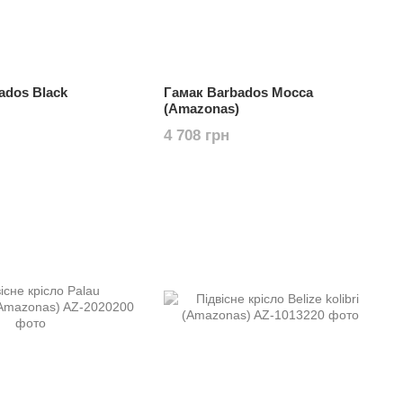
ados Black
Гамак Barbados Mocca
(Amazonas)
4 708 грн