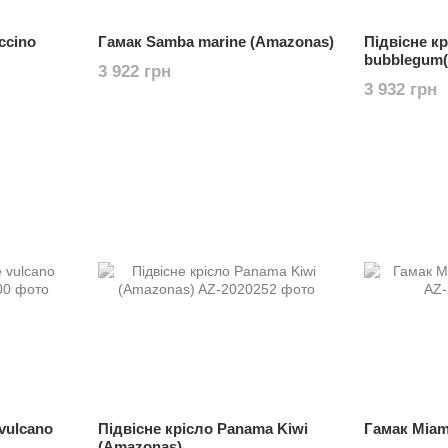
ccino
Гамак Samba marine (Amazonas)
Підвісне кр
bubblegum
3 922 грн
3 932 грн
 vulcano
Підвісне крісло Panama Kiwi
Гамак Miam
(Amazonas)