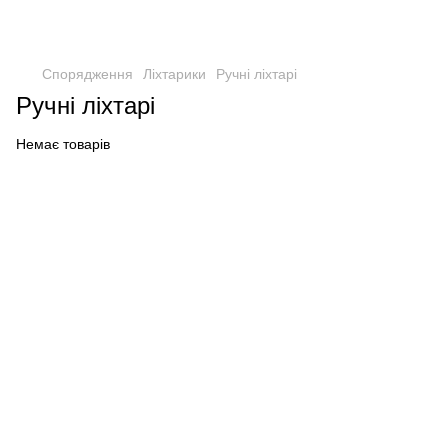
Спорядження
Ліхтарики
Ручні ліхтарі
Ручні ліхтарі
Немає товарів