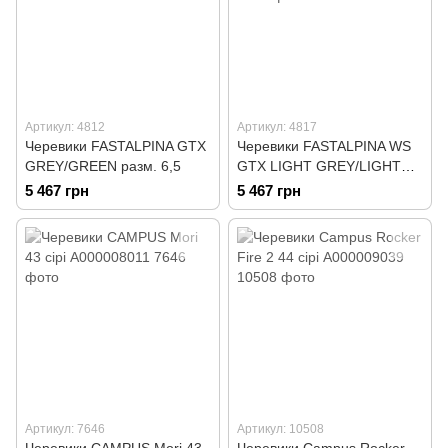
Артикул: 4812
Артикул: 4817
Черевики FASTALPINA GTX
Черевики FASTALPINA WS
GREY/GREEN разм. 6,5
GTX LIGHT GREY/LIGHT
BLUE разм. 4
5 467 грн
5 467 грн
Артикул: 7646
Артикул: 10508