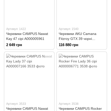
Артикул: 1422
Артикул: 1540
Черевики CAMPUS Nawat
Черевики AKU Camana
Kay 47 сірі А000005961
Fitzroy GTX 39 чорні
А000006735
2 649 грн
116 880 грн
Артикул: 3533
Артикул: 3538
Черевики CAMPUS Nawat
Черевики CAMPUS Rocker