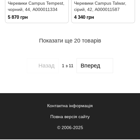
Черевики Campus Tempest,
Черевики Campus Talwar,
чорний, 44, А000011334
сірий, 42, А000011587
5 870 грн
4 340 грн
Показати ще 20 товарів
Назад
Вперед
1
з 11
Контактна інформація
Повна версія сайту
© 2006-2025