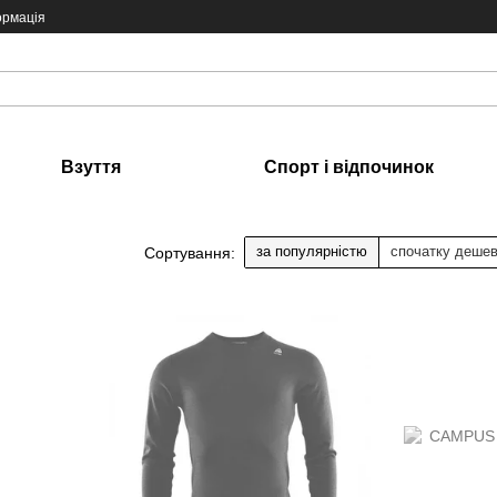
ормація
Взуття
Спорт і відпочинок
за популярністю
спочатку деше
Сортування: