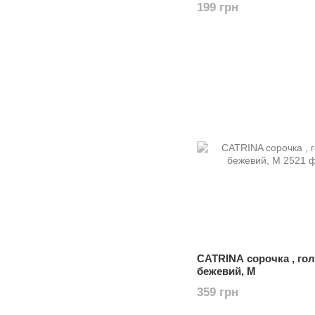
199 грн
CATRINA сорочка , гол
бежевий, M
359 грн