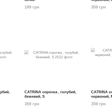
199 грн
359 грн
убий,
CATRINA сорочка , голубий,
CATRINA со
бежевий, S
червоний, 
359 грн
359 грн