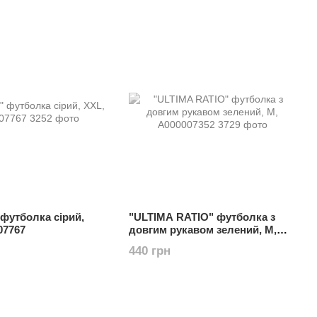
футболка сірий,
"ULTIMA RATIO" футболка з
07767
довгим рукавом зелений, M,
А000007352
440 грн