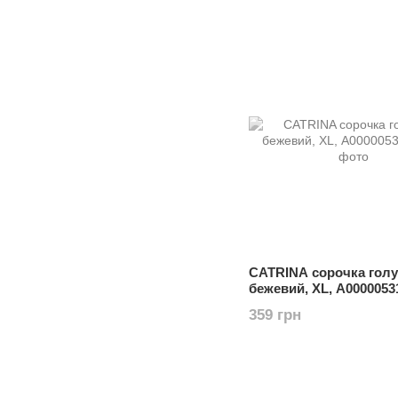
CATRINA сорочка голу
бежевий, XL, А0000053
359 грн