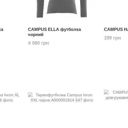
ка
CAMPUS ELLA футболка
CAMPUS HAL
чорний
199 грн
4 560 грн