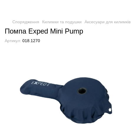
Спорядження
Килимки та подушки
Аксесуари для килимків
Помпа Exped Mini Pump
Артикул:
018.1270