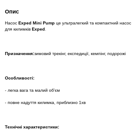
Опис
Насос
Exped Mini Pump
це ультралегкий та компактний насос
для килимків
Exped
.
Призначення:
зимовий трекінг, експедиції, кемпінг, подорожі
Особливості:
- легка вага та малий об'єм
- повне надуття килимка, приблизно 1хв
Технічні характеристики: