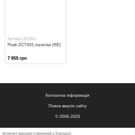
Артикул: ZCT001
Peak ZCT001 палатка (RE)
7 955 грн
Контактна інформація
Повна версія сайту
© 2006-2025
Інтернет-магазин створений з Хорошоп