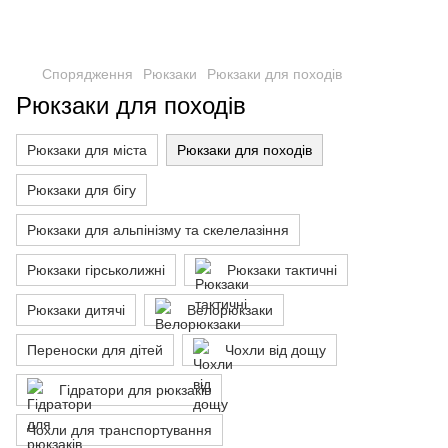
Спорядження
Рюкзаки
Рюкзаки для походів
Рюкзаки для походів
Рюкзаки для міста
Рюкзаки для походів
Рюкзаки для бігу
Рюкзаки для альпінізму та скелелазіння
Рюкзаки гірськолижні
Рюкзаки тактичні
Рюкзаки дитячі
Велорюкзаки
Переноски для дітей
Чохли від дощу
Гідратори для рюкзаків
Чохли для транспортування