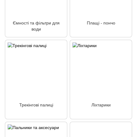
Ємності та фільтри для
Плащі - пончо
води
Трекінгові палиці
Ліхтарики