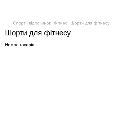
Спорт і відпочинок
Фітнес
Шорти для фітнесу
Шорти для фітнесу
Немає товарів