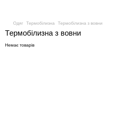
Одяг
Термобілизна
Термобілизна з вовни
Термобілизна з вовни
Немає товарів