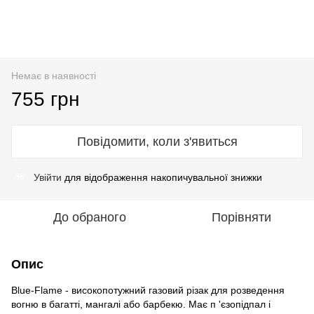
Немає в наявності
755 грн
Повідомити, коли з'явиться
Увійти
для відображення накопичувальної знижки
%
До обраного
Порівняти
Опис
Blue-Flame - високопотужний газовий різак для розведення
вогню в багатті, мангалі або барбекю. Має п 'єзопідпал і