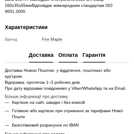
160х35х55ммВідповідає міжнародним стандартам ISO
9001:2000.
Характеристики
Бренд
Fire Maple
Доставка
Оплата
Гарантія
Доставка Новою Поштою: у відділення, поштомат або
кур'єром.
Відправка: протягом 1–3 робочих днів.
Про дату відправки повідомимо у Viber/WhatsApp та на Email.
Більше інформації про доставку
Карткою на сайт, швидко і без комісій
Готівкою або карткою при отриманні за тарифами Нової
Пошти
Безготівковий розрахунок по IBAN
Більше інформації про оплати