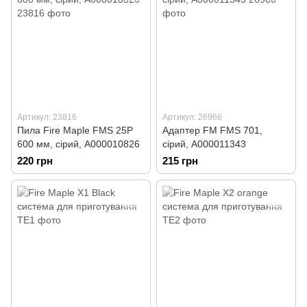
Артикул: 23816
Артикул: 26966
Пила Fire Maple FMS 25P
Адаптер FM FMS 701,
600 мм, сірий, А000010826
сірий, А000011343
220 грн
215 грн