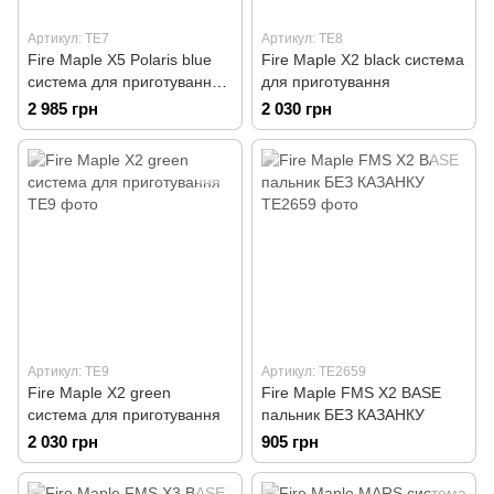
Артикул: TE7
Артикул: TE8
Fire Maple X5 Polaris blue
Fire Maple X2 black система
система для приготування
для приготування
іжі
2 985 грн
2 030 грн
Артикул: TE9
Артикул: TE2659
Fire Maple X2 green
Fire Maple FMS X2 BASE
система для приготування
пальник БЕЗ КАЗАНКУ
2 030 грн
905 грн