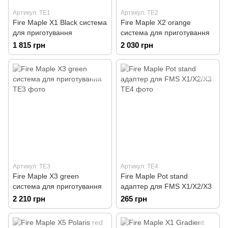
Артикул: TE1
Артикул: TE2
Fire Maple X1 Black система
Fire Maple X2 orange
для приготування
система для приготування
1 815 грн
2 030 грн
Артикул: TE3
Артикул: TE4
Fire Maple X3 green
Fire Maple Pot stand
система для приготування
адаптер для FMS Х1/Х2/Х3
2 210 грн
265 грн