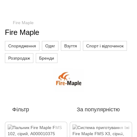
Fire Maple
Fire Maple
Спорядження
Одяг
Взуття
Спорт і відпочинок
Розпродаж
Бренди
Фільтр
За популярністю