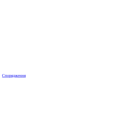
Спорядження