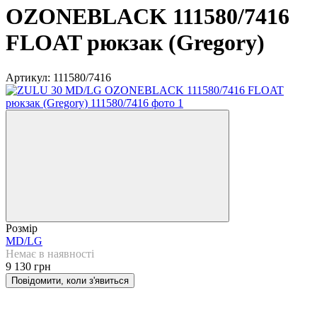
OZONEBLACK 111580/7416
FLOAT рюкзак (Gregory)
Артикул:
111580/7416
Розмір
MD/LG
Немає в наявності
9 130 грн
Повідомити, коли з'явиться