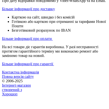
Про дату відправки повідомимо у Viber/WhatsApp та на Email.
Більше інформації про доставку
Карткою на сайт, швидко і без комісій
Готівкою або карткою при отриманні за тарифами Нової
Пошти
Безготівковий розрахунок по IBAN
Більше інформації про оплати
На всі товари діє гарантія виробника. У разі несправності
протягом гарантійного терміну ми виконаємо ремонт або
замінимо товар на новий.
Більше інформації про гарантії
Контактна інформація
Повна версія сайту
© 2006-2025
Інтернет-магазин
створений з
Хорошоп