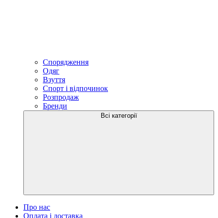
Спорядження
Одяг
Взуття
Спорт і відпочинок
Розпродаж
Бренди
Всі категорії
Про нас
Оплата і доставка