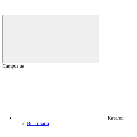
Campus.ua
Каталог
Всі товари