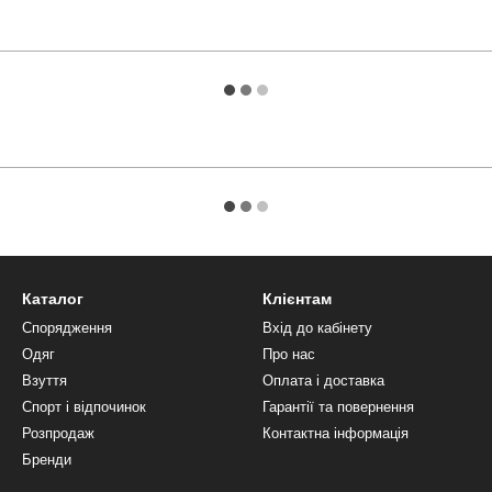
Каталог
Клієнтам
Спорядження
Вхід до кабінету
Одяг
Про нас
Взуття
Оплата і доставка
Спорт і відпочинок
Гарантії та повернення
Розпродаж
Контактна інформація
Бренди