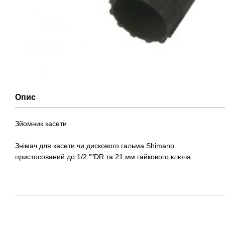
Опис
Зйомник касети
Знімач для касети чи дискового гальма Shimano.
пристосований до 1/2 ""DR та 21 мм гайкового ключа