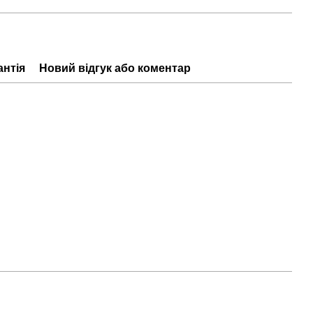
антія
Новий відгук або коментар