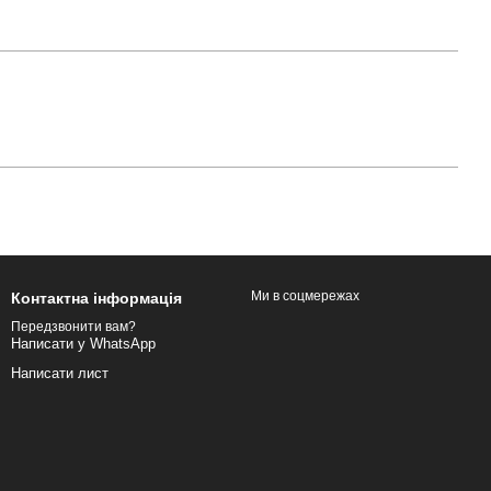
Ми в соцмережах
Контактна інформація
Передзвонити вам?
Написати у WhatsApp
Написати лист