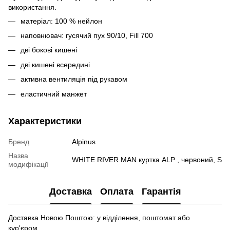
використання.
матеріал: 100 % нейлон
наповнювач: гусячий пух 90/10, Fill 700
дві бокові кишені
дві кишені всередині
активна вентиляція під рукавом
еластичний манжет
Характеристики
Бренд
Alpinus
Назва
WHITE RIVER MAN куртка ALP , червоний, S
модифікації
Доставка
Оплата
Гарантія
Доставка Новою Поштою: у відділення, поштомат або
кур'єром.