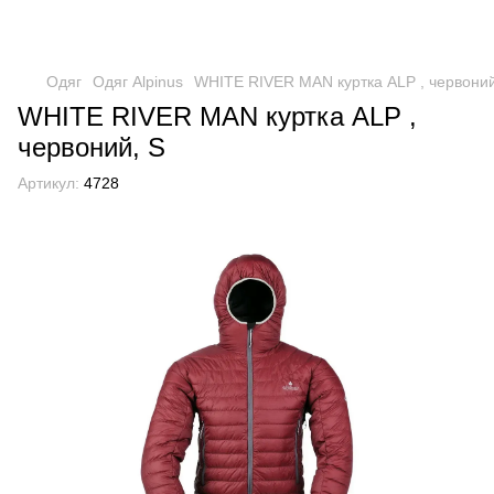
Одяг
Одяг Alpinus
WHITE RIVER MAN куртка ALP , червоний
WHITE RIVER MAN куртка ALP ,
червоний, S
Артикул:
4728