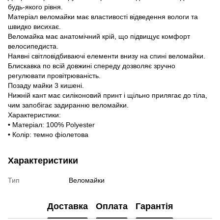
будь-якого рівня.
Матеріал веломайки має властивості відведення вологи та
швидко висихає.
Веломайка має анатомічний крій, що підвищує комфорт
велосипедиста.
Наявні світловідбиваючі елементи внизу на спині веломайки.
Блискавка по всій довжині спереду дозволяє зручно
регулювати провітрюваність.
Позаду майки 3 кишені.
Нижній кант має силіконовий принт і щільно прилягає до тіла,
чим запобігає задиранню веломайки.
Характеристики:
• Матеріал: 100% Polyester
• Колір: темно фіолетова
Характеристики
Тип
Веломайки
Доставка
Оплата
Гарантія