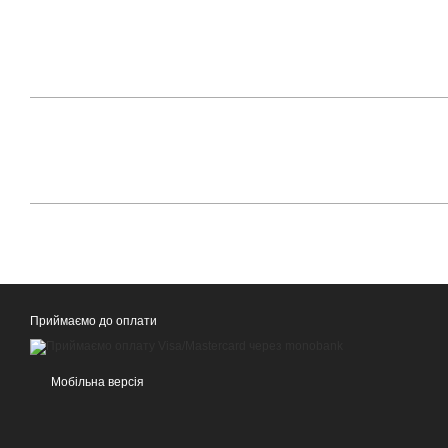
Приймаємо до оплати
Мобільна версія