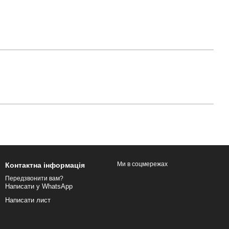
Ми в соцмережах
Контактна інформація
Передзвонити вам?
Написати у WhatsApp
Написати лист