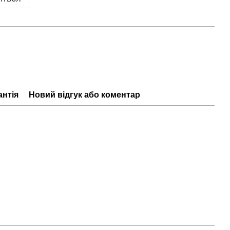
антія
Новий відгук або коментар