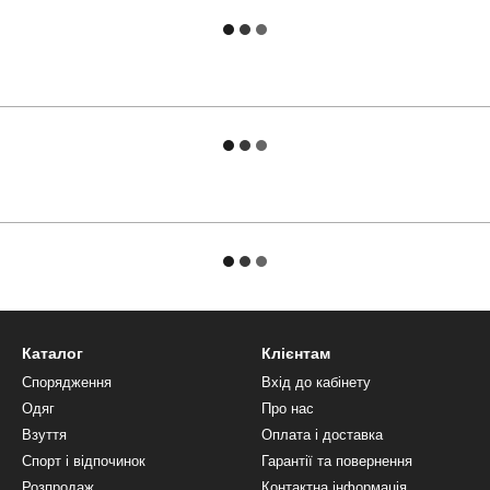
Каталог
Клієнтам
Спорядження
Вхід до кабінету
Одяг
Про нас
Взуття
Оплата і доставка
Спорт і відпочинок
Гарантії та повернення
Розпродаж
Контактна інформація