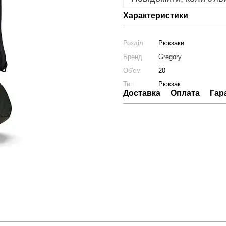
Характеристики
Розділ
Рюкзаки
Бренд
Gregory
Об'єм
20
Тип
Рюкзак
Доставка
Оплата
Гар