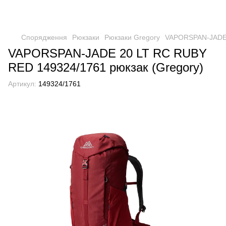
Спорядження
Рюкзаки
Рюкзаки Gregory
VAPORSPAN-JADE 
VAPORSPAN-JADE 20 LT RC RUBY
RED 149324/1761 рюкзак (Gregory)
Артикул:
149324/1761