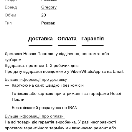
Бренд
Gregory
Об'єм
20
Тип
Рюкзак
Доставка
Оплата
Гарантія
Доставка Новою Поштою: у відділення, поштомат або
кур'єром.
Відправка: протягом 1–3 робочих днів.
Про дату відправки повідомимо у Viber/WhatsApp та на Email.
Більше інформації про доставку
Карткою на сайт, швидко і без комісій
Готівкою або карткою при отриманні за тарифами Нової
Пошти
Безготівковий розрахунок по IBAN
Більше інформації про оплати
На всі товари діє гарантія виробника. У разі несправності
протягом гарантійного терміну ми виконаємо ремонт або