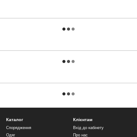
Каталог
Клієнтам
Спорядження
Вхід до кабінету
Одяг
Про нас