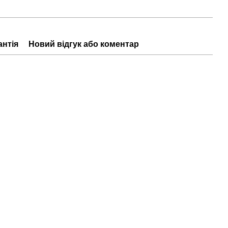
антія
Новий відгук або коментар