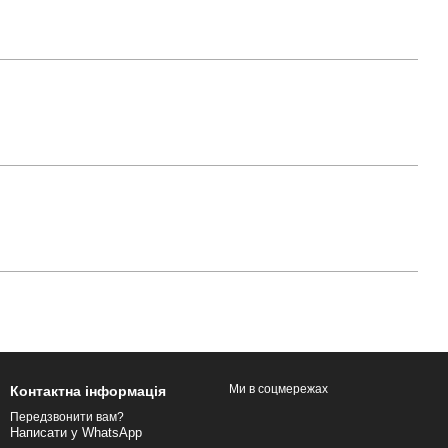
Ми в соцмережах
Контактна інформація
Передзвонити вам?
Написати у WhatsApp