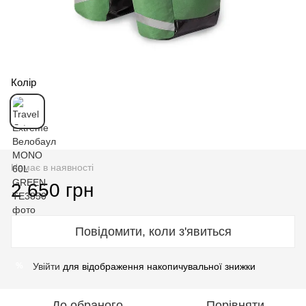
Колір
Немає в наявності
2 650 грн
Повідомити, коли з'явиться
Увійти
для відображення накопичувальної знижки
%
До обраного
Порівняти