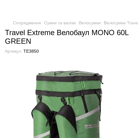
Спорядження
Сумки та валізи
Велосумки
Велосумки Trave
Travel Extreme Велобаул MONO 60L
GREEN
Артикул:
TE3850