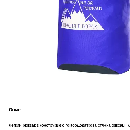
Опис
Легкий рюкзак з конструкцією rolltopДодаткова стяжка фіксації