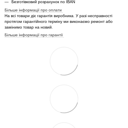
Безготівковий розрахунок по IBAN
Більше інформації про оплати
На всі товари діє гарантія виробника. У разі несправності
протягом гарантійного терміну ми виконаємо ремонт або
замінимо товар на новий.
Більше інформації про гарантії