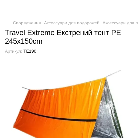
Спорядження
Аксессуари для подорожей
Аксессуари для п
Travel Extreme Екстрений тент PE
245x150cm
Артикул:
TE190