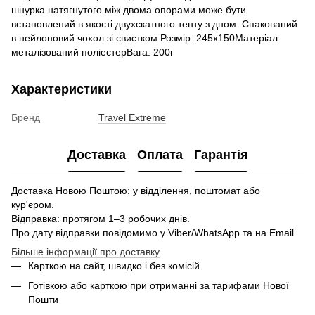
шнурка натягнутого між двома опорами може бути
встановлений в якості двухскатного тенту з дном. Спакований
в нейлоновий чохол зі свистком Розмір: 245х150Матеріал:
металізований поліестерВага: 200г
Характеристики
Бренд
Travel Extreme
Доставка
Оплата
Гарантія
Доставка Новою Поштою: у відділення, поштомат або
кур'єром.
Відправка: протягом 1–3 робочих днів.
Про дату відправки повідомимо у Viber/WhatsApp та на Email.
Більше інформації про доставку
Карткою на сайт, швидко і без комісій
Готівкою або карткою при отриманні за тарифами Нової
Пошти