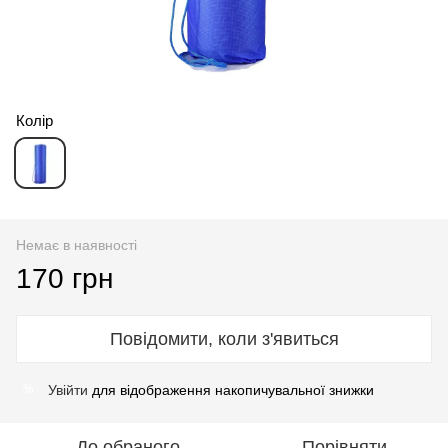
Колір
Немає в наявності
170 грн
Повідомити, коли з'явиться
Увійти
для відображення накопичувальної знижки
%
До обраного
Порівняти