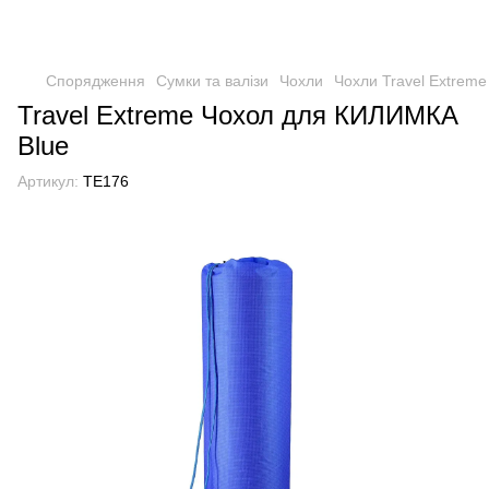
Спорядження
Сумки та валізи
Чохли
Чохли Travel Extreme
Travel Extreme Чохол для КИЛИМКА
Blue
Артикул:
TE176