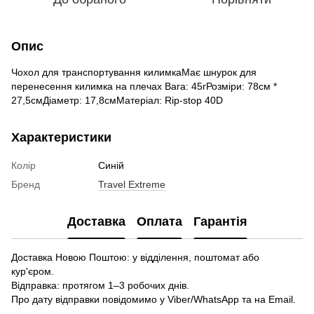
Опис
Чохол для транспортування килимкаМає шнурок для
перенесення килимка на плечах Вага: 45гРозміри: 78см *
27,5смДіаметр: 17,8смМатеріал: Rip-stop 40D
Характеристики
Колір
Синій
Бренд
Travel Extreme
Доставка
Оплата
Гарантія
Доставка Новою Поштою: у відділення, поштомат або
кур'єром.
Відправка: протягом 1–3 робочих днів.
Про дату відправки повідомимо у Viber/WhatsApp та на Email.