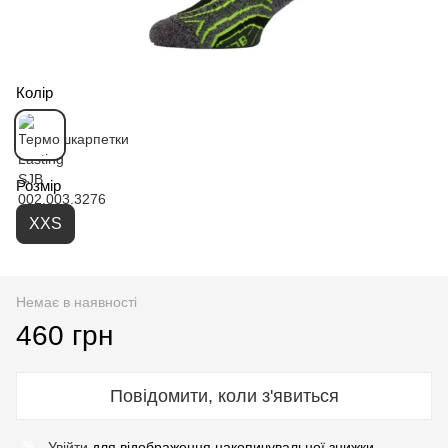
Колір
Розмір
XXS
Немає в наявності
460 грн
Повідомити, коли з'явиться
Увійти
для відображення накопичувальної знижки
%