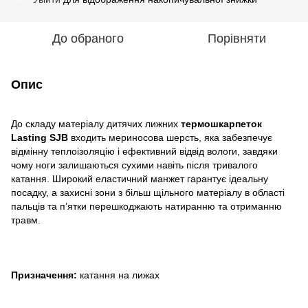
До обраного
Порівняти
Опис
До складу матеріалу дитячих лижних
термошкарпеток
Lasting SJB
входить мериносова шерсть, яка забезпечує
відмінну теплоізоляцію і ефективний відвід вологи, завдяки
чому ноги залишаються сухими навіть після тривалого
катання. Широкий еластичний манжет гарантує ідеальну
посадку, а захисні зони з більш щільного матеріалу в області
пальців та п’ятки перешкоджають натиранню та отриманню
травм.
Призначення:
катання на лижах