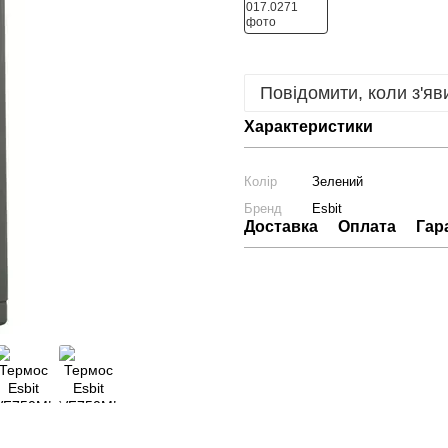
Повідомити, коли з'яв
Характеристики
Колір
Зелений
Бренд
Esbit
Доставка
Оплата
Гар