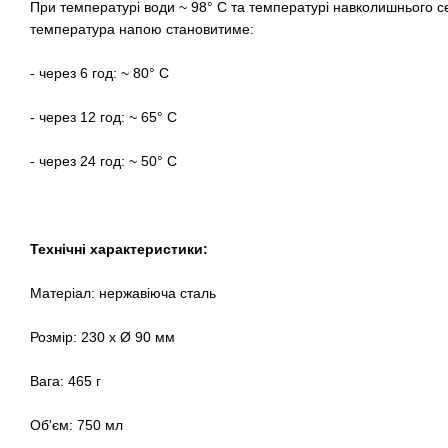
При температурі води ~ 98° C та температурі навколишнього с
температура напою становитиме:
- через 6 год: ~ 80° C
- через 12 год: ~ 65° C
- через 24 год: ~ 50° C
Технічні характеристики:
Матеріал: нержавіюча сталь
Розмір: 230 х Ø 90 мм
Вага: 465 г
Об'єм: 750 мл