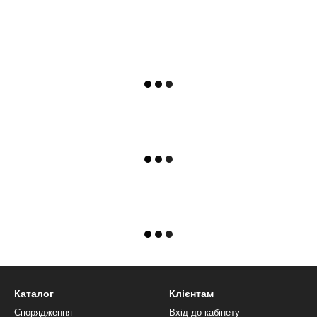
Каталог
Клієнтам
Спорядження
Вхід до кабінету