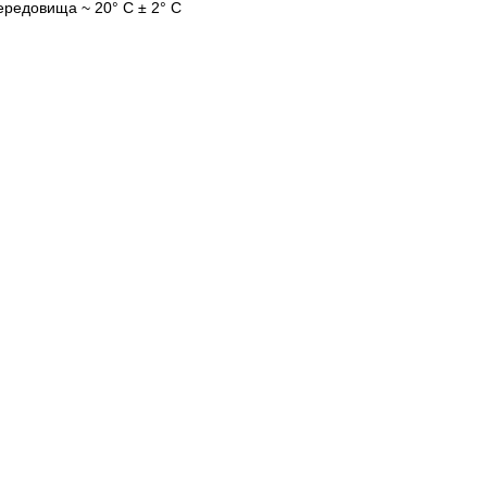
ередовища ~ 20° C ± 2° С