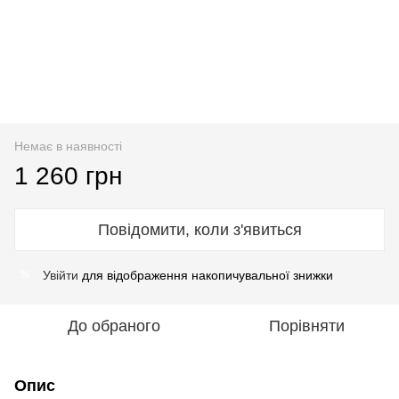
Немає в наявності
1 260 грн
Повідомити, коли з'явиться
Увійти
для відображення накопичувальної знижки
%
До обраного
Порівняти
Опис