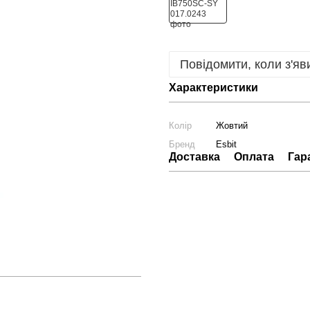
Повідомити, коли з'яв
Характеристики
Колір
Жовтий
Бренд
Esbit
Доставка
Оплата
Гар