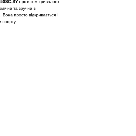
750SC-SY
протягом тривалого
мічна та зручна в
. Вона просто відкривається і
 спорту.