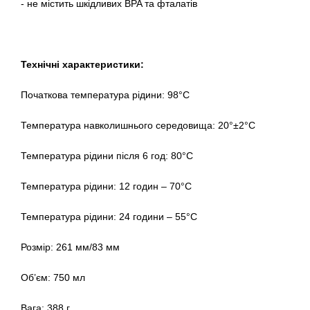
- не містить шкідливих BPA та фталатів
Технічні характеристики:
Початкова температура рідини: 98°С
Температура навколишнього середовища: 20°±2°С
Температура рідини після 6 год: 80°С
Температура рідини: 12 годин – 70°С
Температура рідини: 24 години – 55°С
Розмір: 261 мм/83 мм
Об’єм: 750 мл
Вага: 388 г