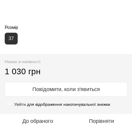
Розмір
37
Немає в наявності
1 030 грн
Повідомити, коли з'явиться
Увійти
для відображення накопичувальної знижки
%
До обраного
Порівняти