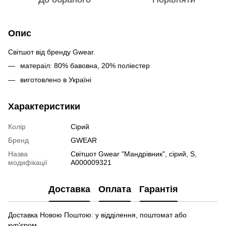
Опис
Світшот від бренду Gwear.
матераіл: 80% бавовна, 20% поліестер
виготовлено в Україні
Характеристики
Колір
Сірий
Бренд
GWEAR
Назва
Світшот Gwear "Мандрівник", сірий, S,
модифікації
А000009321
Доставка
Оплата
Гарантія
Доставка Новою Поштою: у відділення, поштомат або
кур'єром.