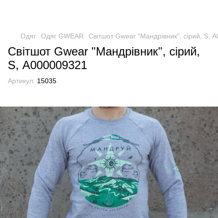
Одяг
Одяг GWEAR
Світшот Gwear "Мандрівник", сірий, S, 
Світшот Gwear "Мандрівник", сірий,
S, А000009321
Артикул:
15035