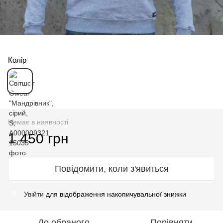
Колір
Немає в наявності
1 450 грн
Повідомити, коли з'явиться
Увійти
для відображення накопичувальної знижки
%
До обраного
Порівняти