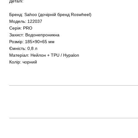
Деталі:
Бренд: Sahoo (дочірній бренд Roswheel)
Модель: 122037
Серія: PRO
Захист: Водонепроникна
Розмір: 185×90×65 мм
Ємність: 0,8 л
Матеріал: Нейлон + TPU / Hypalon
Колір: чорний