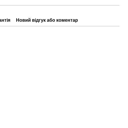
антія
Новий відгук або коментар