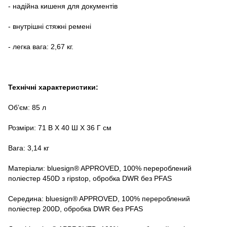
- надійна кишеня для документів
- внутрішні стяжні ремені
- легка вага: 2,67 кг.
Технічні характеристики:
Об’єм: 85 л
Розміри: 71 В X 40 Ш X 36 Г см
Вага: 3,14 кг
Матеріали: bluesign® APPROVED, 100% перероблений
поліестер 450D з ripstop, обробка DWR без PFAS
Середина: bluesign® APPROVED, 100% перероблений
поліестер 200D, обробка DWR без PFAS