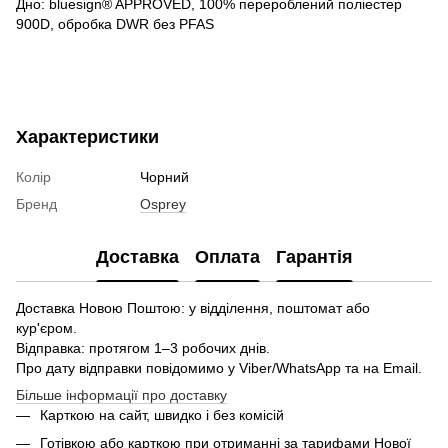
Дно: bluesign® APPROVED, 100% перероблений поліестер
900D, обробка DWR без PFAS
Характеристики
Колір
Чорний
Бренд
Osprey
Доставка
Оплата
Гарантія
Доставка Новою Поштою: у відділення, поштомат або
кур'єром.
Відправка: протягом 1–3 робочих днів.
Про дату відправки повідомимо у Viber/WhatsApp та на Email.
Більше інформації про доставку
Карткою на сайт, швидко і без комісій
Готівкою або карткою при отриманні за тарифами Нової