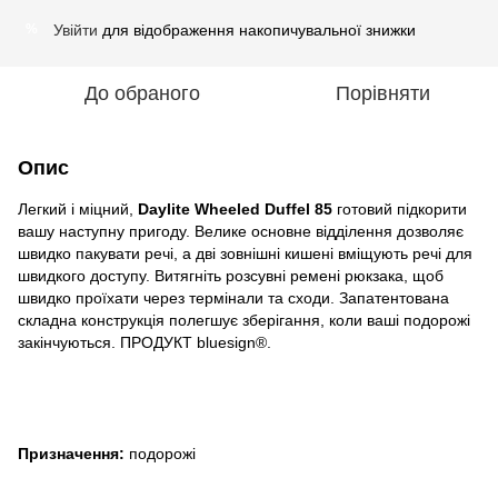
Увійти
для відображення накопичувальної знижки
%
До обраного
Порівняти
Опис
Легкий і міцний,
Daylite Wheeled Duffel 85
готовий підкорити
вашу наступну пригоду. Велике основне відділення дозволяє
швидко пакувати речі, а дві зовнішні кишені вміщують речі для
швидкого доступу. Витягніть розсувні ремені рюкзака, щоб
швидко проїхати через термінали та сходи. Запатентована
складна конструкція полегшує зберігання, коли ваші подорожі
закінчуються. ПРОДУКТ bluesign®.
Призначення:
подорожі