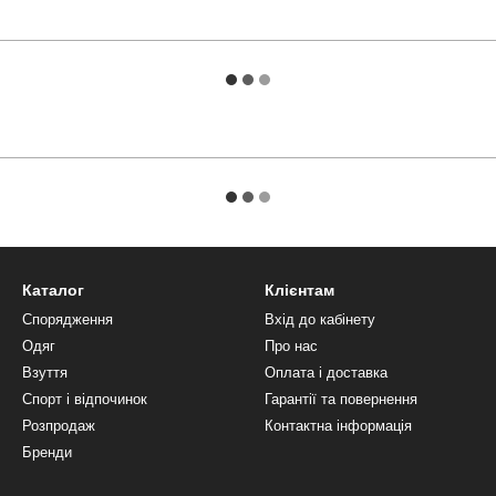
Каталог
Клієнтам
Спорядження
Вхід до кабінету
Одяг
Про нас
Взуття
Оплата і доставка
Спорт і відпочинок
Гарантії та повернення
Розпродаж
Контактна інформація
Бренди