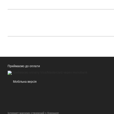
Приймаємо до оплати
Мобільна версія
Інтернет-магазин створений з Хорошоп