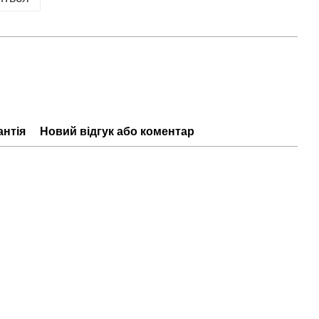
антія
Новий відгук або коментар