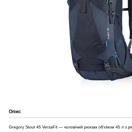
Опис
Gregory Stout 45 VersaFit — чоловічий рюкзак об'ємом 45 л з р