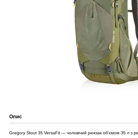
Опис
Gregory Stout 35 VersaFit — чоловічий рюкзак об'ємом 35 л з р