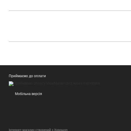
Приймаємо до оплати
Мобільна версія
Інтернет-магазин створений з Хорошоп