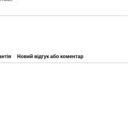
антія
Новий відгук або коментар