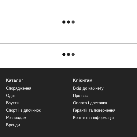
Каталог
Клієнтам
Спорядження
Вхід до кабінету
Одяг
Про нас
Взуття
Оплата і доставка
Спорт і відпочинок
Гарантії та повернення
Розпродаж
Контактна інформація
Бренди