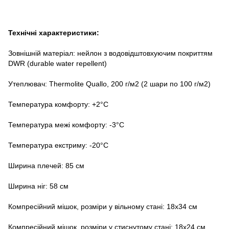
Технічні характеристики:
Зовнішній матеріал: нейлон з водовідштовхуючим покриттям
DWR (durable water repellent)
Утеплювач: Thermolite Quallo, 200 г/м2 (2 шари по 100 г/м2)
Температура комфорту: +2°С
Температура межі комфорту: -3°С
Температура екстриму: -20°С
Ширина плечей: 85 см
Ширина ніг: 58 см
Компресійний мішок, розміри у вільному стані: 18x34 см
Компресійний мішок, розміри у стиснутому стані: 18x24 см