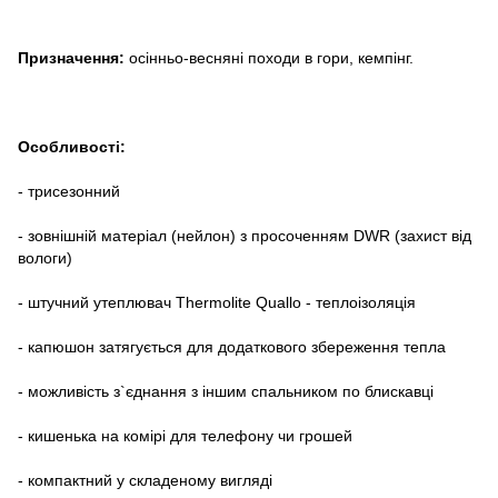
Призначення:
осінньо-весняні походи в гори, кемпінг.
Особливості:
- трисезонний
- зовнішній матеріал (нейлон) з просоченням DWR (захист від
вологи)
- штучний утеплювач Thermolite Quallo - теплоізоляція
- капюшон затягується для додаткового збереження тепла
- можливість з`єднання з іншим спальником по блискавці
- кишенька на комірі для телефону чи грошей
- компактний у складеному вигляді