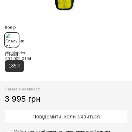
Колір
Розмір
185R
Немає в наявності
3 995 грн
Повідомити, коли з'явиться
Увійти
для відображення накопичувальної знижки
%