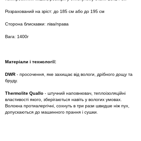
Розрахований на зріст: до 185 см або до 195 см
Сторона блискавки: ліва/права
Вага: 1400г
Матеріали і технології:
DWR
- просочення, яке захищає від вологи, дрібного дощу та
бруду.
Thermolite Quallo
- штучний наповнювач, теплоізоляційні
властивості якого, зберігаються навіть у вологих умовах.
Волокна протиалергічні, сохнуть в три рази швидше ніж пух,
допускаються до машинного прання і сушки.