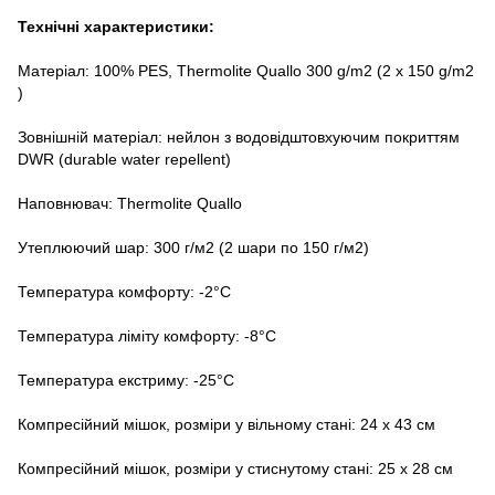
Технічні характеристики:
Матеріал: 100% PES, Thermolite Quallo 300 g/m2 (2 x 150 g/m2
)
Зовнішній матеріал: нейлон з водовідштовхуючим покриттям
DWR (durable water repellent)
Наповнювач: Thermolite Quallo
Утеплюючий шар: 300 г/м2 (2 шари по 150 г/м2)
Температура комфорту: -2°C
Температура ліміту комфорту: -8°C
Температура екстриму: -25°C
Компресійний мішок, розміри у вільному стані: 24 x 43 см
Компресійний мішок, розміри у стиснутому стані: 25 x 28 см