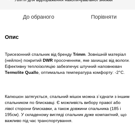
До обраного
Порівняти
Опис
Трисезонний спальник від бренду
Trimm
. Зовнішній матеріал
(нейлон) покритий
DWR
просоченням, яке захищає від вологи.
Ефективну теплоізоляцію забезпечує штучний наповнювач
Termolite Quallo
, оптимальна температура комфорту: -2°C.
Капюшон затягується, спальний мішок можна з`єднати з іншим
спальником по блискавці. Є можливість вибору правої або
лівої сторони блискавки, а також довжини спальника (185 і
195см). У складеному вигляді спальник дуже компактний, що
важливо під час транспортування.