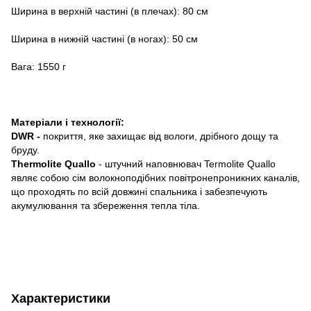
Ширина в верхній частині (в плечах): 80 см
Ширина в нижній частині (в ногах): 50 см
Вага: 1550 г
Матеріали і технології:
DWR -
покриття, яке захищає від вологи, дрібного дощу та
бруду.
Thermolite Quallo
- ш
тучний наповнювач Termolite Quallo
являє собою сім волокноподібних повітронепроникних каналів,
що проходять по всій довжині спальника і забезпечують
акумулювання та збереження тепла тіла.
Характеристики