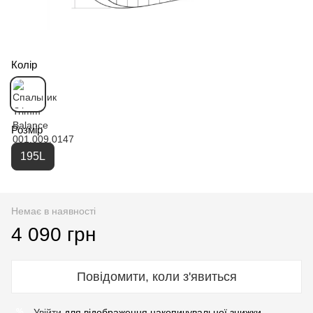
Колір
Розмір
195L
Немає в наявності
4 090 грн
Повідомити, коли з'явиться
Увійти
для відображення накопичувальної знижки
%